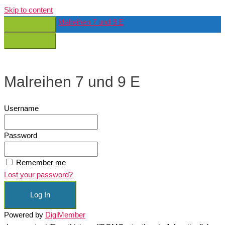
Skip to content
Malreihen 7 und 9 E
Malreihen 7 und 9 E
Username
Password
Remember me
Lost your password?
Powered by
DigiMember