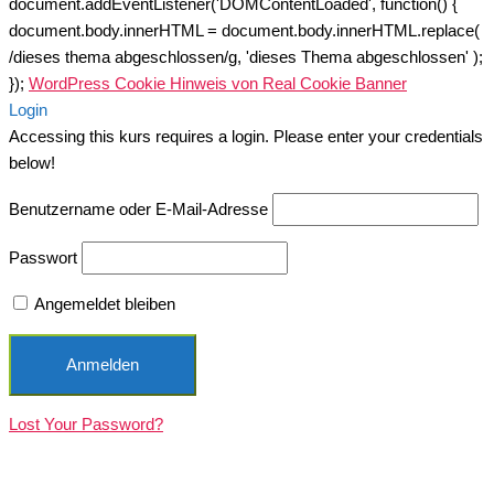
document.addEventListener('DOMContentLoaded', function() {
document.body.innerHTML = document.body.innerHTML.replace(
/dieses thema abgeschlossen/g, 'dieses Thema abgeschlossen' );
});
WordPress Cookie Hinweis von Real Cookie Banner
Login
Accessing this kurs requires a login. Please enter your credentials
below!
Benutzername oder E-Mail-Adresse
Passwort
Angemeldet bleiben
Lost Your Password?