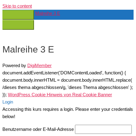
Skip to content
Malreihe 3 E
Malreihe 3 E
Powered by
DigiMember
document.addEventListener('DOMContentLoaded', function() {
document.body.innerHTML = document.body.innerHTML.replace(
/dieses thema abgeschlossen/g, 'dieses Thema abgeschlossen' );
});
WordPress Cookie Hinweis von Real Cookie Banner
Login
Accessing this kurs requires a login. Please enter your credentials
below!
Benutzername oder E-Mail-Adresse