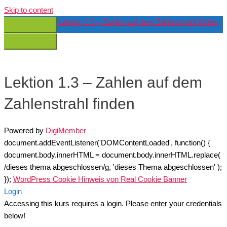
Skip to content
Lektion 1.3 – Zahlen auf dem Zahlenstrahl finden
Lektion 1.3 – Zahlen auf dem
Zahlenstrahl finden
Powered by
DigiMember
document.addEventListener('DOMContentLoaded', function() {
document.body.innerHTML = document.body.innerHTML.replace(
/dieses thema abgeschlossen/g, 'dieses Thema abgeschlossen' );
});
WordPress Cookie Hinweis von Real Cookie Banner
Login
Accessing this kurs requires a login. Please enter your credentials
below!