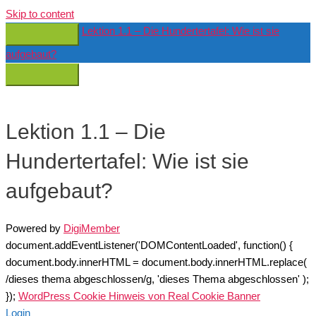
Skip to content
Lektion 1.1 – Die Hundertertafel: Wie ist sie
aufgebaut?
Lektion 1.1 – Die
Hundertertafel: Wie ist sie
aufgebaut?
Powered by
DigiMember
document.addEventListener('DOMContentLoaded', function() {
document.body.innerHTML = document.body.innerHTML.replace(
/dieses thema abgeschlossen/g, 'dieses Thema abgeschlossen' );
});
WordPress Cookie Hinweis von Real Cookie Banner
Login