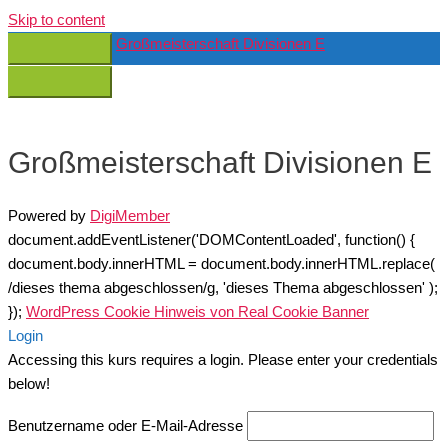
Skip to content
Großmeisterschaft Divisionen E
Großmeisterschaft Divisionen E
Powered by
DigiMember
document.addEventListener('DOMContentLoaded', function() {
document.body.innerHTML = document.body.innerHTML.replace(
/dieses thema abgeschlossen/g, 'dieses Thema abgeschlossen' );
});
WordPress Cookie Hinweis von Real Cookie Banner
Login
Accessing this kurs requires a login. Please enter your credentials
below!
Benutzername oder E-Mail-Adresse