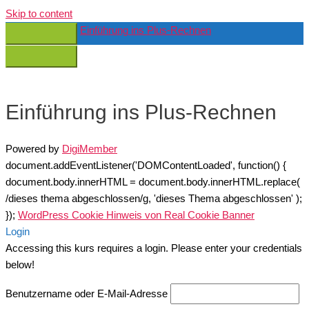
Skip to content
Einführung ins Plus-Rechnen
Einführung ins Plus-Rechnen
Powered by
DigiMember
document.addEventListener('DOMContentLoaded', function() {
document.body.innerHTML = document.body.innerHTML.replace(
/dieses thema abgeschlossen/g, 'dieses Thema abgeschlossen' );
});
WordPress Cookie Hinweis von Real Cookie Banner
Login
Accessing this kurs requires a login. Please enter your credentials
below!
Benutzername oder E-Mail-Adresse