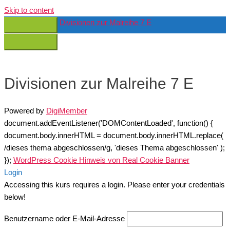
Skip to content
Divisionen zur Malreihe 7 E
Divisionen zur Malreihe 7 E
Powered by
DigiMember
document.addEventListener('DOMContentLoaded', function() {
document.body.innerHTML = document.body.innerHTML.replace(
/dieses thema abgeschlossen/g, 'dieses Thema abgeschlossen' );
});
WordPress Cookie Hinweis von Real Cookie Banner
Login
Accessing this kurs requires a login. Please enter your credentials
below!
Benutzername oder E-Mail-Adresse