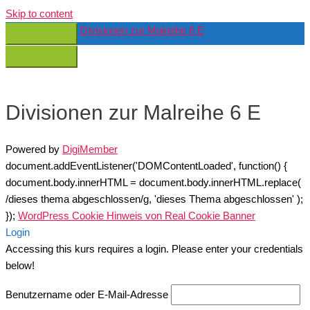
Skip to content
Divisionen zur Malreihe 6 E
Divisionen zur Malreihe 6 E
Powered by
DigiMember
document.addEventListener('DOMContentLoaded', function() {
document.body.innerHTML = document.body.innerHTML.replace(
/dieses thema abgeschlossen/g, 'dieses Thema abgeschlossen' );
});
WordPress Cookie Hinweis von Real Cookie Banner
Login
Accessing this kurs requires a login. Please enter your credentials
below!
Benutzername oder E-Mail-Adresse