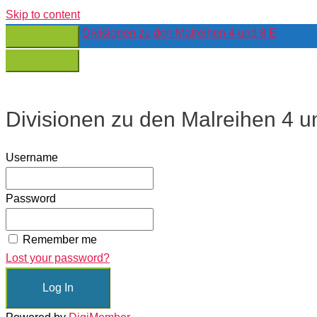
Skip to content
Divisionen zu den Malreihen 4 und 8 E
Divisionen zu den Malreihen 4 u
Username
Password
Remember me
Lost your password?