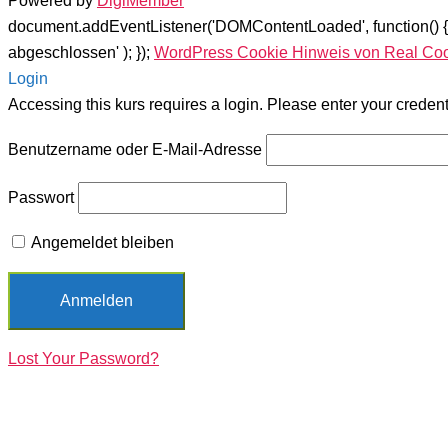
Powered by
DigiMember
document.addEventListener('DOMContentLoaded', function() 
abgeschlossen' ); });
WordPress Cookie Hinweis von Real Co
Login
Accessing this kurs requires a login. Please enter your creden
Benutzername oder E-Mail-Adresse
Passwort
Angemeldet bleiben
Lost Your Password?