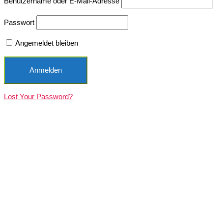
Benutzername oder E-Mail-Adresse
Passwort
Angemeldet bleiben
Lost Your Password?