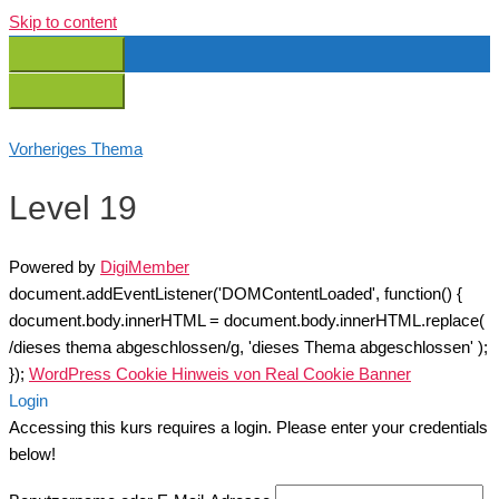
Skip to content
Vorheriges Thema
Level 19
Powered by
DigiMember
document.addEventListener('DOMContentLoaded', function() {
document.body.innerHTML = document.body.innerHTML.replace(
/dieses thema abgeschlossen/g, 'dieses Thema abgeschlossen' );
});
WordPress Cookie Hinweis von Real Cookie Banner
Login
Accessing this kurs requires a login. Please enter your credentials
below!