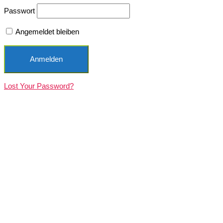
Passwort
Angemeldet bleiben
Lost Your Password?