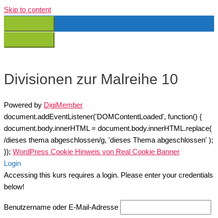
Skip to content
Divisionen zur Malreihe 10
Powered by
DigiMember
document.addEventListener('DOMContentLoaded', function() {
document.body.innerHTML = document.body.innerHTML.replace(
/dieses thema abgeschlossen/g, 'dieses Thema abgeschlossen' );
});
WordPress Cookie Hinweis von Real Cookie Banner
Login
Accessing this kurs requires a login. Please enter your credentials
below!
Benutzername oder E-Mail-Adresse