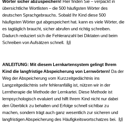
Wörter sicher abzuspeichern!
Hier finden Sie – verpackt in
übersichtliche Wortlisten – die 500 häufigsten Wörter des
deutschen Sprachgebrauchs. Sobald Ihr Kind diese 500
häufigsten Wörter gut abgespeichert hat. kann es viele Wörter, die
es tagtäglich braucht, sicher abrufen und richtig schreiben.
Dadurch reduziert sich die Fehleranzahl bei Diktaten und beim
Schreiben von Aufsätzen schnell.
🙌
ANLEITUNG: Mit diesem Lernkartensystem gelingt Ihrem
Kind die langfristige Abspeicherung von Lernwörtern!
Da der
Weg der Abspeicherung vom Kurzzeitgedächtnis ins
Langzeitgedächtnis sehr fehleranfällig ist, nützen wir in der
Lerntherapie die Methode der Lernkartei. Diese Methode ist
lernpsychologisch evaluiert und hilft Ihrem Kind nicht nur dabei
den Überblick zu behalten und Erfolge schnell sichtbar zu
machen, sondern trägt auch ganz wesentlich zur sicheren und
langfristigen Abspeicherung des Häufigkeitswortschatzes bei.
🙌