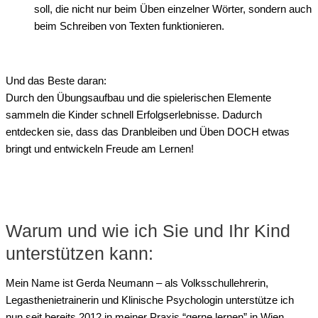
soll, die nicht nur beim Üben einzelner Wörter, sondern auch
beim Schreiben von Texten funktionieren.
Und das Beste daran:
Durch den Übungsaufbau und die spielerischen Elemente
sammeln die Kinder schnell Erfolgserlebnisse. Dadurch
entdecken sie, dass das Dranbleiben und Üben DOCH etwas
bringt und entwickeln Freude am Lernen!
Warum und wie ich Sie und Ihr Kind
unterstützen kann:
Mein Name ist Gerda Neumann – als Volksschullehrerin,
Legasthenietrainerin und Klinische Psychologin unterstütze ich
nun seit bereits 2012 in meiner Praxis “gerne lernen” in Wien