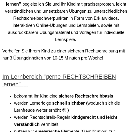
lernen”
begleite ich Sie und Ihr Kind mit praxiserprobten, leicht
verständlichen und umsetzbaren Übungen zu unterschiedlichen
Rechtschreibschwerpunkten in Form von Erklärvideos,
interaktiven Online-Übungen und Lernspielen, sowie mit
ausdruckbarem Übungsmaterial und Vorlagen für individuelle
Lernspiele.
Verhelfen Sie Ihrem Kind zu einer sicheren Rechtschreibung mit
nur 3 Übungeinheiten von 10-15 Minuten pro Woche!
Im Lernbereich "gerne RECHTSCHREIBEN
lernen" ...
bekommt Ihr Kind eine
sichere Rechtschreibbasis
werden Lernerfolge
schnell sichtbar
(wodurch sich die
Lernfreude weiter erhöht 🙂 )
werden Rechtschreib-Regeln
kindgerecht und leicht
verständlich
vermittelt
nützen wir
spielerische
Elemente (Gamification) zur