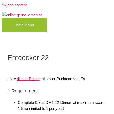
Skip to content
Main Menu
Entdecker 22
Löse
dieses Rätsel
mit voller Punkteanzahl. 🚀
1 Requirement
Complete Diktat DM1.22 können at maximum score
1 time (limited to 1 per year)